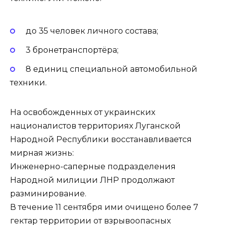
до 35 человек личного состава;
3 бронетранспортёра;
8 единиц специальной автомобильной
техники.
На освобожденных от украинских
националистов территориях Луганской
Народной Республики восстанавливается
мирная жизнь:
Инженерно-саперные подразделения
Народной милиции ЛНР продолжают
разминирование.
В течение 11 сентября ими очищено более 7
гектар территории от взрывоопасных