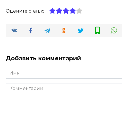
Оцените статью
Добавить комментарий
Имя
*
Комментарий