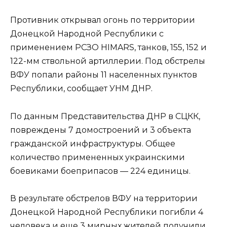
Противник открывал огонь по территории
Донецкой Народной Республики с
применением РСЗО HIMARS, танков, 155, 152 и
122-мм ствольной артиллерии. Под обстрелы
ВФУ попали районы 11 населенных пунктов
Республики, сообщает УНМ ДНР.
По данным Представительства ДНР в СЦКК,
повреждены 7 домостроений и 3 объекта
гражданской инфраструктуры. Общее
количество примененных украинскими
боевиками боеприпасов — 224 единицы.
В результате обстрелов ВФУ на территории
Донецкой Народной Республики погибли 4
человека и еще 3 мирных жителей получили