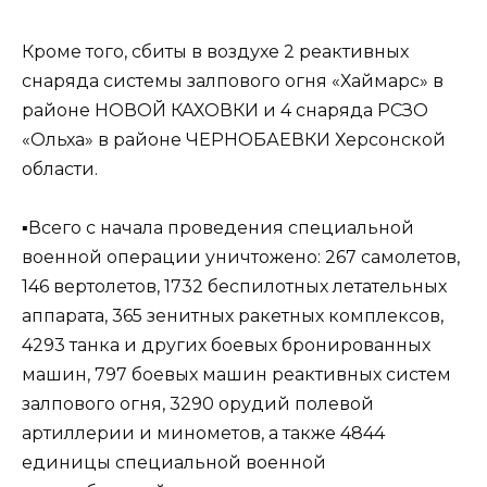
Кроме того, сбиты в воздухе 2 реактивных
снаряда системы залпового огня «Хаймарс» в
районе НОВОЙ КАХОВКИ и 4 снаряда РСЗО
«Ольха» в районе ЧЕРНОБАЕВКИ Херсонской
области.
▪️Всего с начала проведения специальной
военной операции уничтожено: 267 самолетов,
146 вертолетов, 1732 беспилотных летательных
аппарата, 365 зенитных ракетных комплексов,
4293 танка и других боевых бронированных
машин, 797 боевых машин реактивных систем
залпового огня, 3290 орудий полевой
артиллерии и минометов, а также 4844
единицы специальной военной