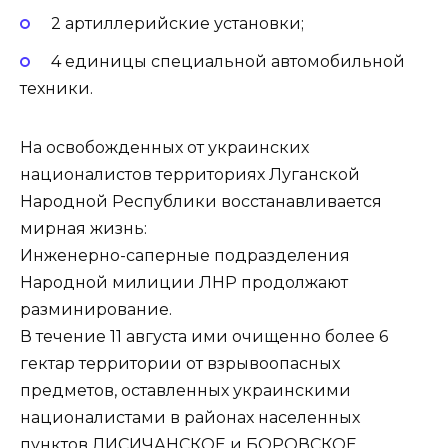
2 артиллерийские установки;
4 единицы специальной автомобильной
техники.
На освобожденных от украинских
националистов территориях Луганской
Народной Республики восстанавливается
мирная жизнь:
Инженерно-саперные подразделения
Народной милиции ЛНР продолжают
разминирование.
В течение 11 августа ими очищенно более 6
гектар территории от взрывоопасных
предметов, оставленных украинскими
националистами в районах населенных
пунктов ЛИСИЧАНСКОЕ и БОРОВСКОЕ.