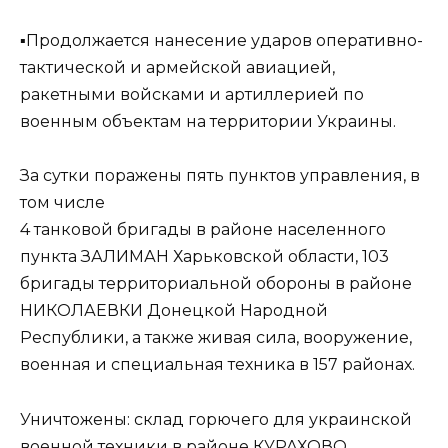
▪️Продолжается нанесение ударов оперативно-
тактической и армейской авиацией,
ракетными войсками и артиллерией по
военным объектам на территории Украины.
За сутки поражены пять пунктов управления, в
том числе
4 танковой бригады в районе населенного
пункта ЗАЛИМАН Харьковской области, 103
бригады территориальной обороны в районе
НИКОЛАЕВКИ Донецкой Народной
Республики, а также живая сила, вооружение,
военная и специальная техника в 157 районах.
Уничтожены: склад горючего для украинской
военной техники в районе КУРАХОВО