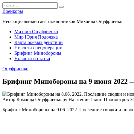
Перейти
Search
к
for:
Военкоры
содержанию
Неофициальный сайт поклонников Михаила Онуфриенко
Михаил Онуфриенко
Мир Юрия Подоляка
Карта боевых действий
Новости спецоперации
Брифинг Минобороны
Новости и статьи
Онуфриенко
Брифинг Минобороны на 9 июня 2022 
Автор
Команда Онуфриенко ру
На чтение
1 мин
Просмотров
3
Брифинг Минобороны на 9.06. 2022. Последние сводки и новос