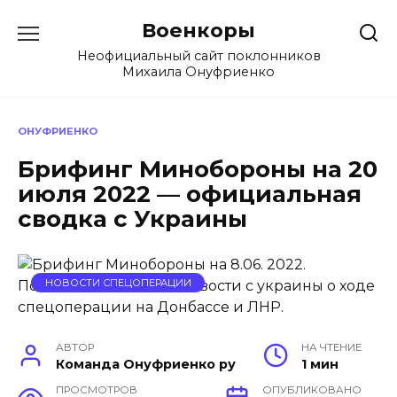
Перейти
Военкоры
к
содержанию
Неофициальный сайт поклонников
Михаила Онуфриенко
ОНУФРИЕНКО
Брифинг Минобороны на 20
июля 2022 — официальная
сводка с Украины
НОВОСТИ СПЕЦОПЕРАЦИИ
АВТОР
НА ЧТЕНИЕ
Команда Онуфриенко ру
1 мин
ПРОСМОТРОВ
ОПУБЛИКОВАНО