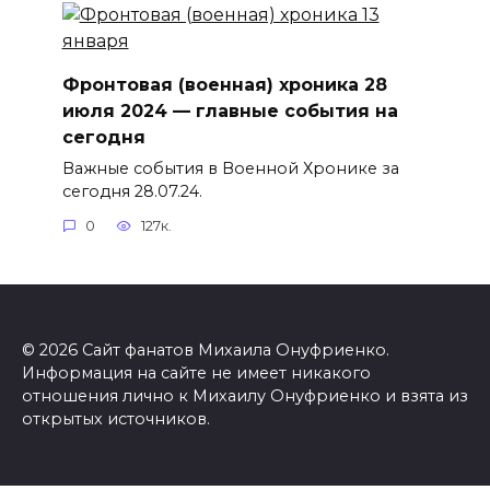
Фронтовая (военная) хроника 28
июля 2024 — главные события на
сегодня
Важные события в Военной Хронике за
сегодня 28.07.24.
0
127к.
© 2026 Сайт фанатов Михаила Онуфриенко.
Информация на сайте не имеет никакого
отношения лично к Михаилу Онуфриенко и взята из
открытых источников.