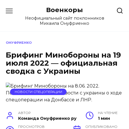
Перейти
Военкоры
к
содержанию
Неофициальный сайт поклонников
Михаила Онуфриенко
ОНУФРИЕНКО
Брифинг Минобороны на 19
июля 2022 — официальная
сводка с Украины
НОВОСТИ СПЕЦОПЕРАЦИИ
АВТОР
НА ЧТЕНИЕ
Команда Онуфриенко ру
1 мин
ПРОСМОТРОВ
ОПУБЛИКОВАНО