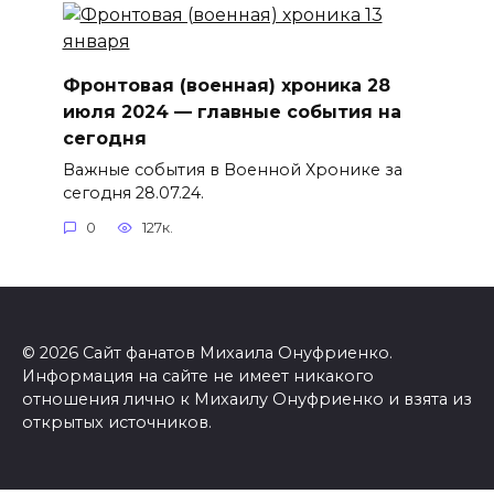
Фронтовая (военная) хроника 28
июля 2024 — главные события на
сегодня
Важные события в Военной Хронике за
сегодня 28.07.24.
0
127к.
© 2026 Сайт фанатов Михаила Онуфриенко.
Информация на сайте не имеет никакого
отношения лично к Михаилу Онуфриенко и взята из
открытых источников.