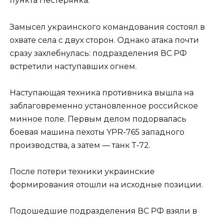
пункта Нестерянка.
Замысел украинского командования состоял в
охвате села с двух сторон. Однако атака почти
сразу захлебнулась: подразделения ВС РФ
встретили наступавших огнем.
Наступающая техника противника вышла на
заблаговременно установленное российское
минное поле. Первым делом подорвалась
боевая машина пехоты YPR-765 западного
производства, а затем — танк Т-72.
После потери техники украинские
формирования отошли на исходные позиции.
Подошедшие подразделения ВС РФ взяли в