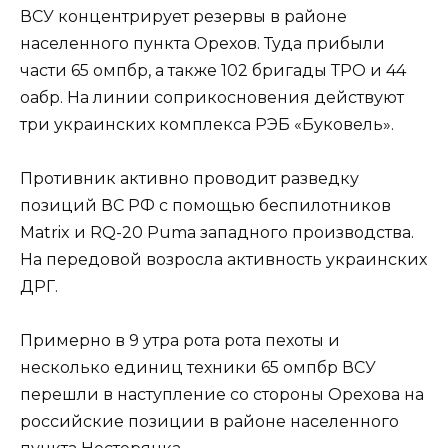
ВСУ концентрирует резервы в районе
населенного пункта Орехов. Туда прибыли
части 65 омпбр, а также 102 бригады ТРО и 44
оабр. На линии соприкосновения действуют
три украинских комплекса РЭБ «Буковель».
Противник активно проводит разведку
позиций ВС РФ с помощью беспилотников
Matrix и RQ-20 Puma западного производства.
На передовой возросла активность украинских
ДРГ.
Примерно в 9 утра рота рота пехоты и
несколько единиц техники 65 омпбр ВСУ
перешли в наступление со стороны Орехова на
российские позиции в районе населенного