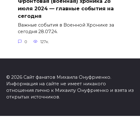
Фронтовая (военная) хроника 28
июля 2024 — главные события на
сегодня
Важные события в Военной Хронике за
сегодня 28.07.24.
0
127к.
© 2026 Сайт фанатов Михаила Онуфриенко.
Информация на сайте не имеет никакого
отношения лично к Михаилу Онуфриенко и взята из
открытых источников.