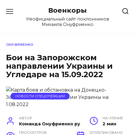
Перейти
Военкоры
к
содержанию
Неофициальный сайт поклонников
Михаила Онуфриенко
ОНУФРИЕНКО
Бои на Запорожском
направлении Украины и
Угледаре на 15.09.2022
НОВОСТИ СПЕЦОПЕРАЦИИ
АВТОР
НА ЧТЕНИЕ
Команда Онуфриенко ру
2 мин
ПРОСМОТРОВ
ОПУБЛИКОВАНО