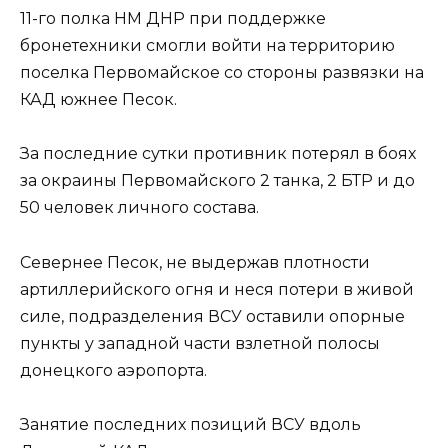
11-го полка НМ ДНР при поддержке
бронетехники смогли войти на территорию
поселка Первомайское со стороны развязки на
КАД южнее Песок.
За последние сутки противник потерял в боях
за окраины Первомайского 2 танка, 2 БТР и до
50 человек личного состава.
Севернее Песок, не выдержав плотности
артиллерийского огня и неся потери в живой
силе, подразделения ВСУ оставили опорные
пункты у западной части взлетной полосы
донецкого аэропорта.
Занятие последних позиций ВСУ вдоль