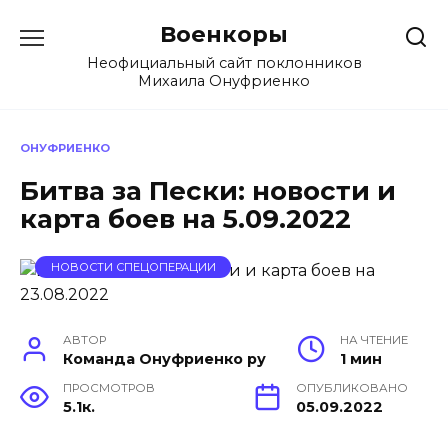
Перейти
Военкоры
к
содержанию
Неофициальный сайт поклонников
Михаила Онуфриенко
ОНУФРИЕНКО
Битва за Пески: новости и
карта боев на 5.09.2022
НОВОСТИ СПЕЦОПЕРАЦИИ
АВТОР
НА ЧТЕНИЕ
Команда Онуфриенко ру
1 мин
ПРОСМОТРОВ
ОПУБЛИКОВАНО
5.1к.
05.09.2022