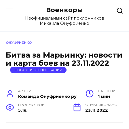
Перейти
Военкоры
к
содержанию
Неофициальный сайт поклонников
Михаила Онуфриенко
ОНУФРИЕНКО
Битва за Марьинку: новости
и карта боев на 23.11.2022
НОВОСТИ СПЕЦОПЕРАЦИИ
АВТОР
НА ЧТЕНИЕ
Команда Онуфриенко ру
1 мин
ПРОСМОТРОВ
ОПУБЛИКОВАНО
5.1к.
23.11.2022