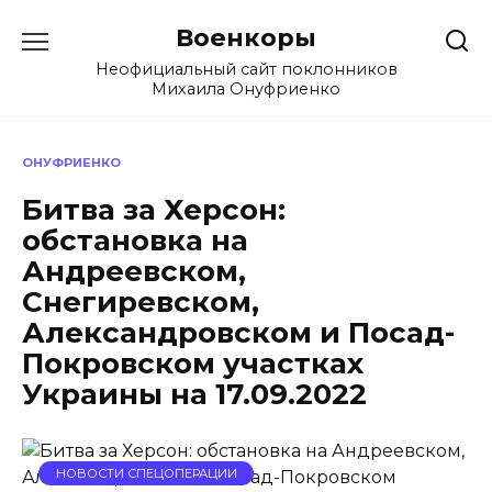
Перейти
Военкоры
к
содержанию
Неофициальный сайт поклонников
Михаила Онуфриенко
ОНУФРИЕНКО
Битва за Херсон:
обстановка на
Андреевском,
Снегиревском,
Александровском и Посад-
Покровском участках
Украины на 17.09.2022
НОВОСТИ СПЕЦОПЕРАЦИИ