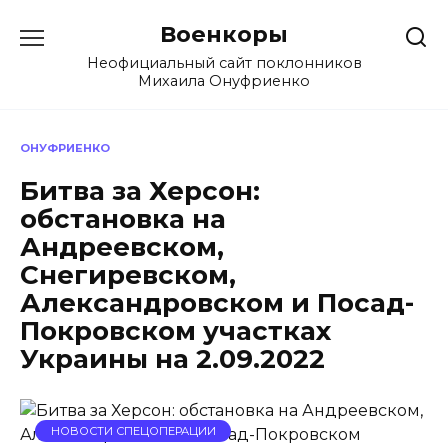
Перейти
Военкоры
к
содержанию
Неофициальный сайт поклонников
Михаила Онуфриенко
ОНУФРИЕНКО
Битва за Херсон:
обстановка на
Андреевском,
Снегиревском,
Александровском и Посад-
Покровском участках
Украины на 2.09.2022
НОВОСТИ СПЕЦОПЕРАЦИИ