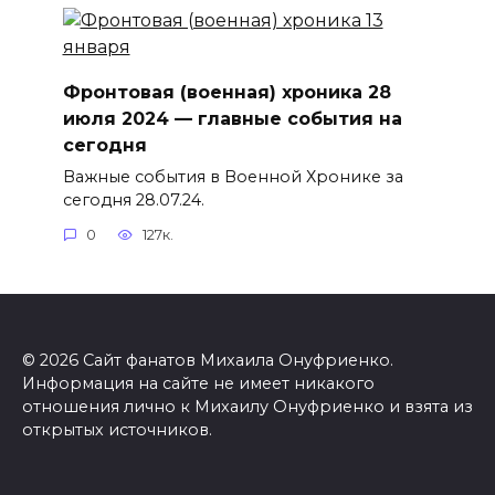
Фронтовая (военная) хроника 28
июля 2024 — главные события на
сегодня
Важные события в Военной Хронике за
сегодня 28.07.24.
0
127к.
© 2026 Сайт фанатов Михаила Онуфриенко.
Информация на сайте не имеет никакого
отношения лично к Михаилу Онуфриенко и взята из
открытых источников.