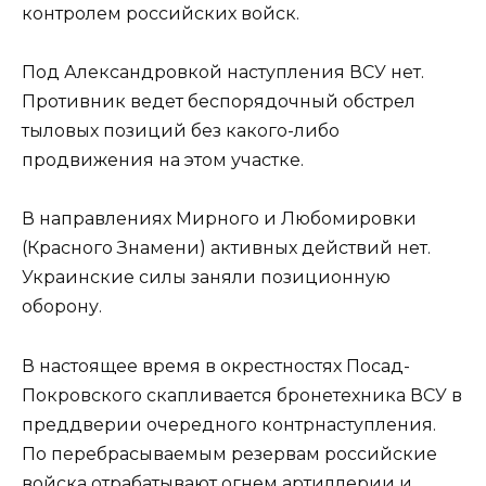
контролем российских войск.
Под Александровкой наступления ВСУ нет.
Противник ведет беспорядочный обстрел
тыловых позиций без какого-либо
продвижения на этом участке.
В направлениях Мирного и Любомировки
(Красного Знамени) активных действий нет.
Украинские силы заняли позиционную
оборону.
В настоящее время в окрестностях Посад-
Покровского скапливается бронетехника ВСУ в
преддверии очередного контрнаступления.
По перебрасываемым резервам российские
войска отрабатывают огнем артиллерии и