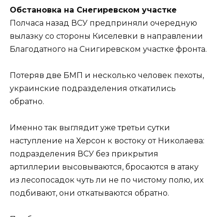
Обстановка на Снегиревском участке
Полчаса назад ВСУ предприняли очередную
вылазку со стороны Киселевки в направлении
Благодатного на Снигиревском участке фронта.
Потеряв две БМП и несколько человек пехоты,
украинские подразделения откатились
обратно.
Именно так выглядит уже третьи сутки
наступление на Херсон к востоку от Николаева:
подразделения ВСУ без прикрытия
артиллерии высовываются, бросаются в атаку
из лесопосадок чуть ли не по чистому полю, их
подбивают, они откатываются обратно.