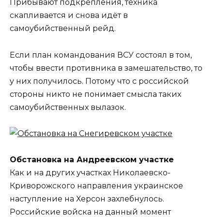
Прибывают подкрепления, техника
скапливается и снова идёт в
самоубийственный рейд.
Если план командования ВСУ состоял в том,
чтобы ввести противника в замешательство, то
у них получилось. Потому что с российской
стороны никто не понимает смысла таких
самоубийственных вылазок.
Обстановка на Андреевском участке
Как и на других участках Николаевско-
Криворожского направления украинское
наступление на Херсон захлебнулось.
Российские войска на данный момент