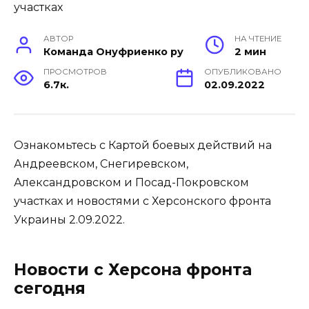
АВТОР
НА ЧТЕНИЕ
Команда Онуфриенко ру
2 мин
ПРОСМОТРОВ
ОПУБЛИКОВАНО
6.7к.
02.09.2022
Ознакомьтесь с Картой боевых действий на
Андреевском, Снегиревском,
Александровском и Посад-Покровском
участках и новостями с Херсонского фронта
Украины 2.09.2022.
Новости с Херсона фронта
сегодня