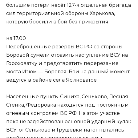
большие потери несёт 127-я отдельная бригада
сил территориальной обороны Харькова,
которую бросили в бой без прикрытия.
на 17.00
Переброшенные резервы ВС РФ со стороны
Боровой сумели отразить наступление ВСУ на
Гороховатку и предотвратить перерезание
моста Изюм — Боровая. Бои на данный момент
ведутся в районе села Ясиноватое.
Населенные пункты Синиха, Сеньково, Лесная
Стенка, Федоровка находятся под постоянным
огневым контролем ВС РФ. На этом участке
пока не задействован основной ударный кулак
ВСУ: от Сеньково и Грушевки на юг пытались