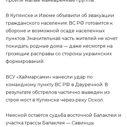
пройти малые маневренные группы.
В Купянске и Изюме объявили об эвакуации
гражданского населения: ВС РФ готовится к
обороне и возможной осаде населенных
пунктов. Значительная часть жителей не хочет
покидать родные дома — даже несмотря на
грозящие расправы со стороны украинских
формирований.
ВСУ «Хаймарсами» нанесли удар по
командному пункту ВС РФ в Двуречной. В
результате обстрелов частично выведен из
строя мост в Купянске через реку Оскол.
Неясной остаётся судьба восточной Балаклеи и
участка трассы Балаклея — Савинцы.