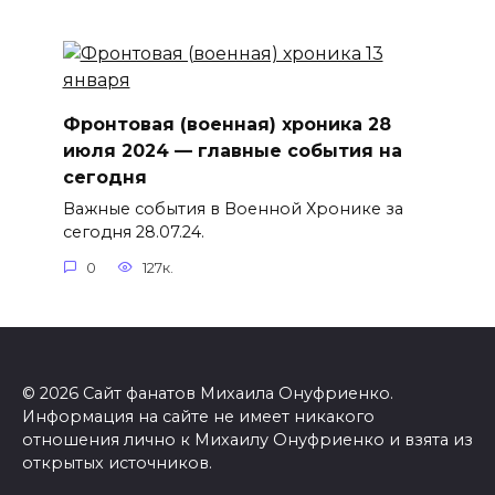
Фронтовая (военная) хроника 28
июля 2024 — главные события на
сегодня
Важные события в Военной Хронике за
сегодня 28.07.24.
0
127к.
© 2026 Сайт фанатов Михаила Онуфриенко.
Информация на сайте не имеет никакого
отношения лично к Михаилу Онуфриенко и взята из
открытых источников.