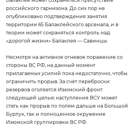
Балаклее может сохраняться присутствие
российского гарнизона. До сих пор не
опубликовано подтверждения занятия
территории 65 Балаклейского арсенала, и в
теории может сохраняться контроль над
«дорогой жизни» Балаклея — Савинцы.
Несмотря на активное огневое поражение со
стороны ВС РФ, на данный момент
прилагаемых усилий пока недостаточно, чтобы
ограничить прорыв. За счёт переброски
резервов оголяется Изюмский фронт:
следующей целью наступления ВСУ может
стать как прорыв по полям дальше на Большой
Бурлук, так и полноценное окружение
Изюмской группировки ВС РФ.