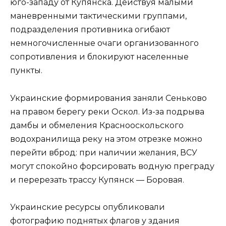
юго-западу от Купянска. Действуя малыми
маневренными тактическими группами,
подразделения противника огибают
немногочисленные очаги организованного
сопротивления и блокируют населенные
пункты.
Украинские формирования заняли Сеньково
на правом берегу реки Оскол. Из-за подрыва
дамбы и обмеления Краснооскольского
водохранилища реку на этом отрезке можно
перейти вброд: при наличии желания, ВСУ
могут спокойно форсировать водную преграду
и перерезать трассу Купянск — Боровая.
Украинские ресурсы опубликовали
фотографию поднятых флагов у здания