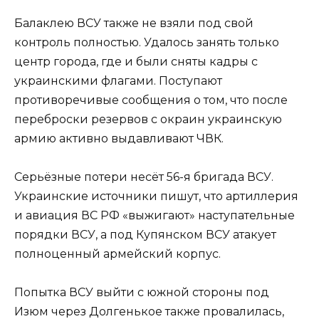
Балаклею ВСУ также не взяли под свой
контроль полностью. Удалось занять только
центр города, где и были сняты кадры с
украинскими флагами. Поступают
противоречивые сообщения о том, что после
переброски резервов с окраин украинскую
армию активно выдавливают ЧВК.
Серьёзные потери несёт 56-я бригада ВСУ.
Украинские источники пишут, что артиллерия
и авиация ВС РФ «выжигают» наступательные
порядки ВСУ, а под Купянском ВСУ атакует
полноценный армейский корпус.
Попытка ВСУ выйти с южной стороны под
Изюм через Долгенькое также провалилась,