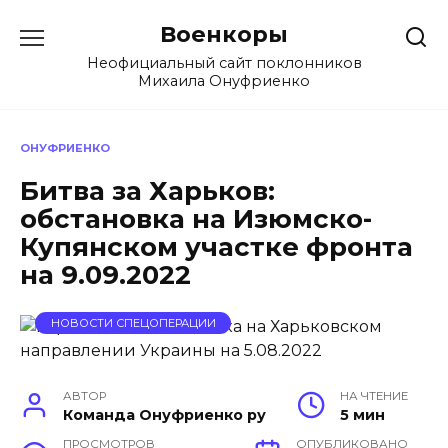
Перейти
Военкоры
к
содержанию
Неофициальный сайт поклонников
Михаила Онуфриенко
ОНУФРИЕНКО
Битва за Харьков:
обстановка на Изюмско-
Купянском участке фронта
на 9.09.2022
НОВОСТИ СПЕЦОПЕРАЦИИ
АВТОР
НА ЧТЕНИЕ
Команда Онуфриенко ру
5 мин
ПРОСМОТРОВ
ОПУБЛИКОВАНО