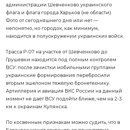
администрации Шевченково украинского
флага и флага города Харьков (не области).
Фото от сегодняшнего дня или нет —
непонятно, но городок, как минимум,
находится в полуокружении украинских войск.
Трасса Р-07 на участке от Шевченково до
Грушевки находится под полным контролем
ВСУ: после зачистки мобильными группами
украинские формирования перебросили
вторым эшелоном тяжёлую бронетехнику.
Артиллерия и авиация ВКС России на данный
момент не даёт ВСУ подойти ближе, чем на 2-3
км к окраинам Купянска.
По косвенным признакам можно судить, что в