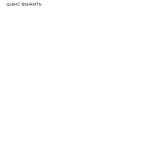
шанс выжить