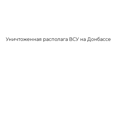
Уничтоженная располага ВСУ на Донбассе