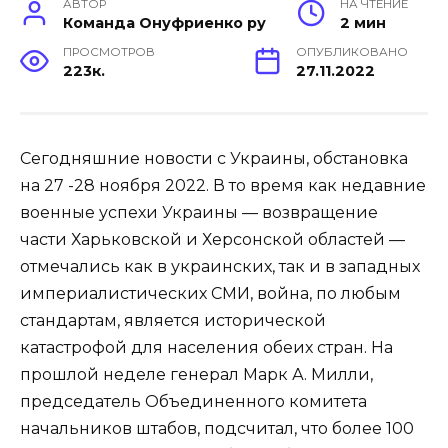
АВТОР
НА ЧТЕНИЕ
Команда Онуфриенко ру
2 мин
ПРОСМОТРОВ
ОПУБЛИКОВАНО
223к.
27.11.2022
Сегодняшние новости с Украины, обстановка
на 27 -28 ноября 2022. В то время как недавние
военные успехи Украины — возвращение
части Харьковской и Херсонской областей —
отмечались как в украинских, так и в западных
империалистических СМИ, война, по любым
стандартам, является исторической
катастрофой для населения обеих стран. На
прошлой неделе генерал Марк А. Милли,
председатель Объединенного комитета
начальников штабов, подсчитал, что более 100