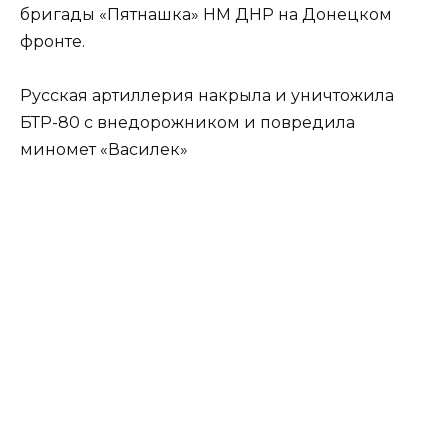
бригады «Пятнашка» НМ ДНР на Донецком
фронте.
Русская артиллерия накрыла и уничтожила
БТР-80 с внедорожником и повредила
миномет «Василек»