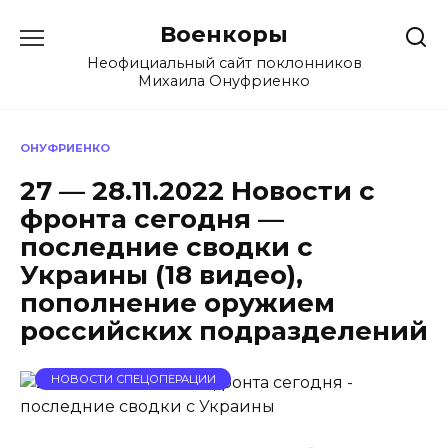
Перейти
Военкоры
к
содержанию
Неофициальный сайт поклонников
Михаила Онуфриенко
ОНУФРИЕНКО
27 — 28.11.2022 Новости с
фронта сегодня —
последние сводки с
Украины (18 видео),
пополнение оружием
российских подразделений
НОВОСТИ СПЕЦОПЕРАЦИИ