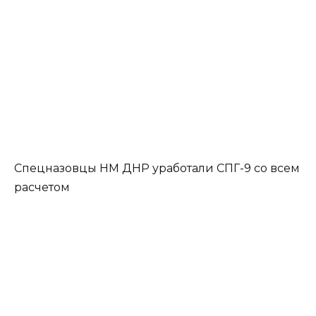
Спецназовцы НМ ДНР уработали СПГ-9 со всем
расчетом