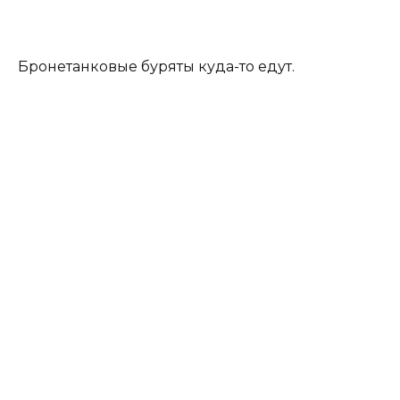
Бронетанковые буряты куда-то едут.