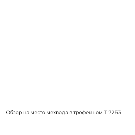
Обзор на место мехвода в трофейном Т-72Б3