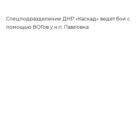
Спецподразделение ДНР «Каскад» ведёт бои с
помощью ВОГов у н.п. Павловка