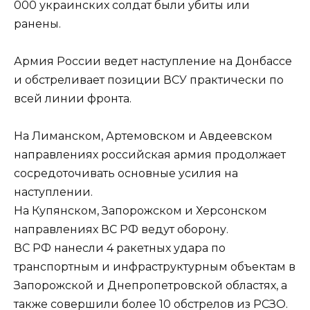
000 украинских солдат были убиты или
ранены.
Армия России ведет наступление на Донбассе
и обстреливает позиции ВСУ практически по
всей линии фронта.
На Лиманском, Артемовском и Авдеевском
направлениях российская армия продолжает
сосредоточивать основные усилия на
наступлении.
На Купянском, Запорожском и Херсонском
направлениях ВС РФ ведут оборону.
ВС РФ нанесли 4 ракетных удара по
транспортным и инфраструктурным объектам в
Запорожской и Днепропетровской областях, а
также совершили более 10 обстрелов из РСЗО.