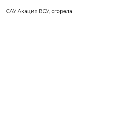
САУ Акация ВСУ, сгорела