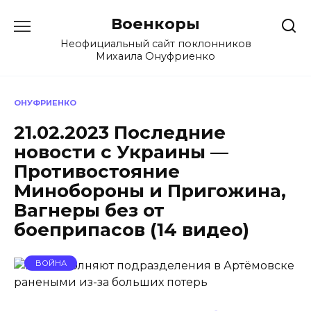
Перейти
Военкоры
к
содержанию
Неофициальный сайт поклонников
Михаила Онуфриенко
ОНУФРИЕНКО
21.02.2023 Последние
новости с Украины —
Противостояние
Минобороны и Пригожина,
Вагнеры без от
боеприпасов (14 видео)
ВОЙНА