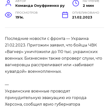
АВТОР
НА ЧТЕНИЕ
Команда Онуфриенко ру
2 мин
ПРОСМОТРОВ
ОПУБЛИКОВАНО
191к.
21.02.2023
Последние новости с фронта — Украина
21.02.2023. Пригожин заявил, что бойцы ЧВК
«Вагнер» уничтожили до 110 тыс. украинских
военных. Бизнесмен также опроверг слухи, что
вагнеровцы расстреливают или «забивают
кувалдой» военнопленных.
—
Украинские военные проводят
принудительную эвакуацию из города
Херсона, сообщил врио губернатора