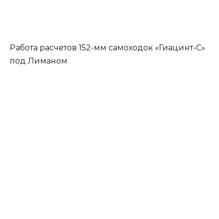
Работа расчетов 152-мм самоходок «Гиацинт-С»
под Лиманом