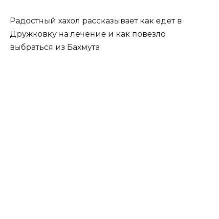
Радостный хахол рассказывает как едет в
Дружковку на лечение и как повезло
выбраться из Бахмута