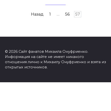
Пагинация
Назад
1
…
56
57
записей
© 2026 Сайт фанатов Михаила Онуфриенко.
Информация на сайте не имеет никакого
отношения лично к Михаилу Онуфриенко и взята из
открытых источников.