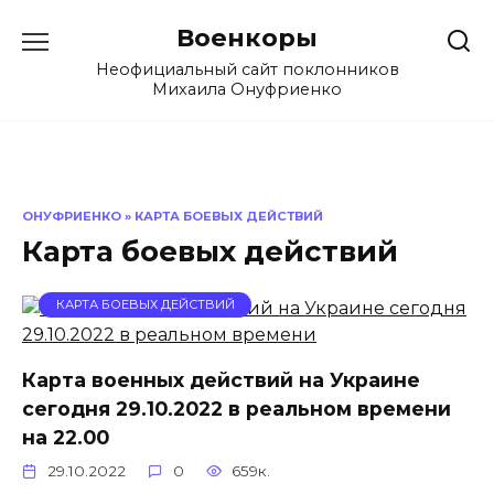
Перейти
Военкоры
к
содержанию
Неофициальный сайт поклонников
Михаила Онуфриенко
ОНУФРИЕНКО
»
КАРТА БОЕВЫХ ДЕЙСТВИЙ
Карта боевых действий
КАРТА БОЕВЫХ ДЕЙСТВИЙ
Карта военных действий на Украине
сегодня 29.10.2022 в реальном времени
на 22.00
29.10.2022
0
659к.