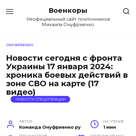
Перейти
Военкоры
к
содержанию
Неофициальный сайт поклонников
Михаила Онуфриенко
ОНУФРИЕНКО
Новости сегодня с фронта
Украины 17 января 2024:
хроника боевых действий в
зоне СВО на карте (17
видео)
НОВОСТИ СПЕЦОПЕРАЦИИ
АВТОР
НА ЧТЕНИЕ
Команда Онуфриенко ру
1 мин
ПРОСМОТРОВ
ОПУБЛИКОВАНО