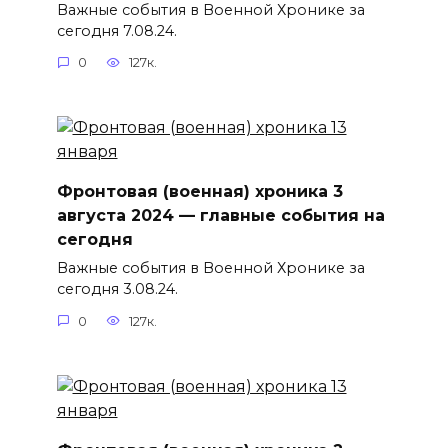
Важные события в Военной Хронике за
сегодня 7.08.24.
0
127к.
Фронтовая (военная) хроника 3
августа 2024 — главные события на
сегодня
Важные события в Военной Хронике за
сегодня 3.08.24.
0
127к.