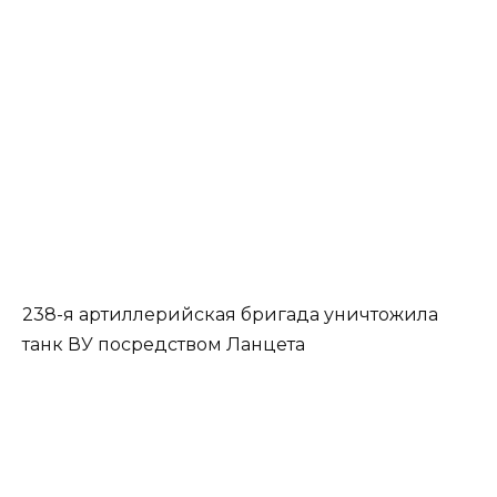
238-я артиллерийская бригада уничтожила
танк ВУ посредством Ланцета