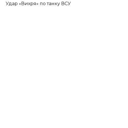
Удар «Вихря» по танку ВСУ