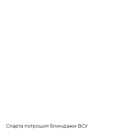
Спарта потрошит блиндажи ВСУ