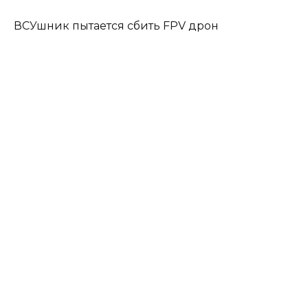
ВСУшник пытается сбить FPV дрон