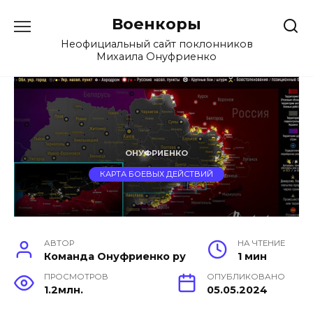
Перейти
Военкоры
к
содержанию
Неофициальный сайт поклонников
Михаила Онуфриенко
ОНУФРИЕНКО
КАРТА БОЕВЫХ ДЕЙСТВИЙ
АВТОР
НА ЧТЕНИЕ
Команда Онуфриенко ру
1 мин
ПРОСМОТРОВ
ОПУБЛИКОВАНО
1.2млн.
05.05.2024