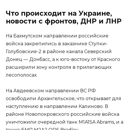
Что происходит на Украине,
новости с фронтов, ДНР и ЛНР
На Бахмутском направлении российские
войска закрепились в заказнике Ступки-
Голубовские-2 в районе канала Северский
Донец — Донбасс, а к юго-востоку от Красного
расширили зону контроля в прилегающих
лесополосах.
На Авдеевском направлении ВС РФ
освободили Архангельское, что открывает для
наступлению в направлении Калиново. В
районе Новопокровского российские войска
уничтожили очередной танк М1A1SA Abrams, и а
также БМП M2A2 ODS Bradley.